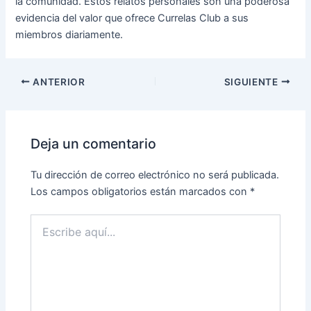
la comunidad. Estos relatos personales son una poderosa
evidencia del valor que ofrece Currelas Club a sus
miembros diariamente.
Navegación
ANTERIOR
SIGUIENTE
de
entradas
Deja un comentario
Tu dirección de correo electrónico no será publicada.
Los campos obligatorios están marcados con
*
Escribe
aquí...